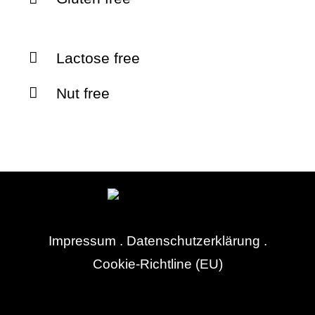
Lactose free
Nut free
Impressum
.
Datenschutzerklärung
.
Cookie-Richtline (EU)